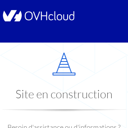
Site en construction
Besoin d'assistance ou d'informations ?